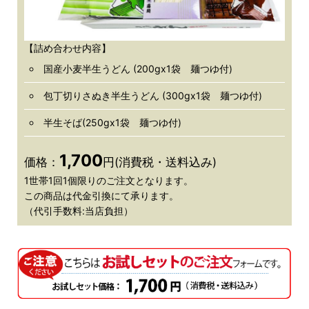
【詰め合わせ内容】
国産小麦半生うどん (200gx1袋 麺つゆ付)
包丁切りさぬき半生うどん (300gx1袋 麺つゆ付)
半生そば(250gx1袋 麺つゆ付)
1,700
価格：
円(消費税・送料込み)
1世帯1回1個限りのご注文となります。
この商品は代金引換にて承ります。
（代引手数料:当店負担）