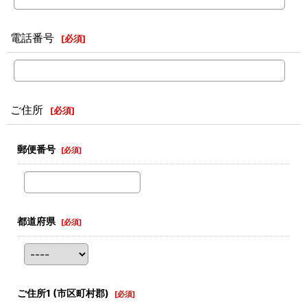
電話番号
[
必須
]
ご住所
[
必須
]
郵便番号
[
必須
]
都道府県
[
必須
]
ご住所1
(市区町村郡)
[
必須
]