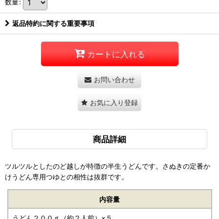
数量
:
返品特約に関する重要事項
カートに入れる
お問い合わせ
お気に入り登録
商品詳細
ツルツルとしたのど越しが特徴の半生うどんです。さぬきの定番か
けうどん専用つゆとの相性は抜群です。
内容量
うどん２００ｇ（約２人前）×５