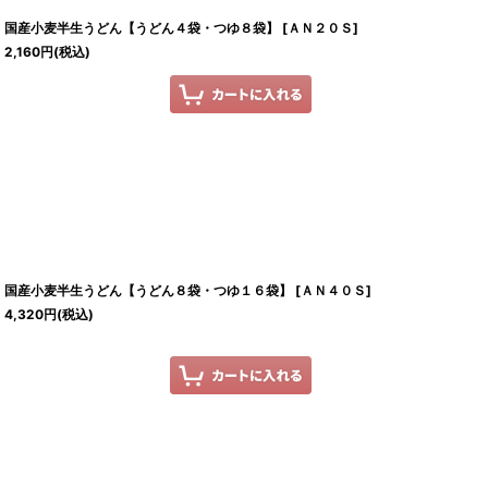
国産小麦半生うどん【うどん４袋・つゆ８袋】
[
ＡＮ２０Ｓ
]
2,160
円
(税込)
国産小麦半生うどん【うどん８袋・つゆ１６袋】
[
ＡＮ４０Ｓ
]
4,320
円
(税込)