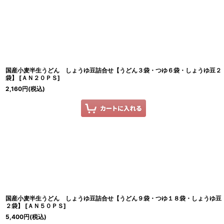
国産小麦半生うどん しょうゆ豆詰合せ【うどん３袋・つゆ６袋・しょうゆ豆２
袋】
[
ＡＮ２０ＰＳ
]
2,160
円
(税込)
国産小麦半生うどん しょうゆ豆詰合せ【うどん９袋・つゆ１８袋・しょうゆ豆
２袋】
[
ＡＮ５０ＰＳ
]
5,400
円
(税込)