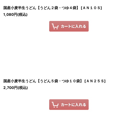
国産小麦半生うどん【うどん２袋・つゆ４袋】
[
ＡＮ１０Ｓ
]
1,080
円
(税込)
国産小麦半生うどん【うどん５袋・つゆ１０袋】
[
ＡＮ２５Ｓ
]
2,700
円
(税込)