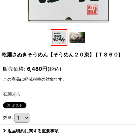
乾麺さぬきそうめん【そうめん２０束】
[
ＴＳ６０
]
販売価格
:
6,480
円
(税込)
この商品は軽減税率の対象です。
在庫あり
数量
:
返品特約に関する重要事項