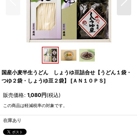
国産小麦半生うどん しょうゆ豆詰合せ【うどん１袋・
つゆ２袋・しょうゆ豆２袋】
[
ＡＮ１０ＰＳ
]
販売価格
:
1,080
円
(税込)
この商品は軽減税率の対象です。
在庫あり