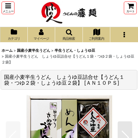
メニュー
カート
カテゴリ
マイページ
商品検索
ご利用案内
ホーム
>
国産小麦半生うどん
>
半生うどん・しょうゆ豆
>
国産小麦半生うどん しょうゆ豆詰合せ【うどん１袋・つゆ２袋・しょうゆ豆
２袋】
国産小麦半生うどん しょうゆ豆詰合せ【うどん１
袋・つゆ２袋・しょうゆ豆２袋】
[
ＡＮ１０ＰＳ
]