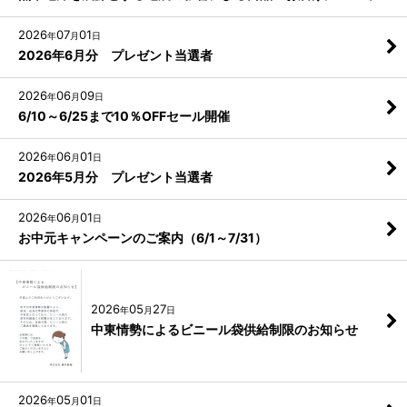
2026
07
01
年
月
日
2026年6月分 プレゼント当選者
2026
06
09
年
月
日
6/10～6/25まで10％OFFセール開催
2026
06
01
年
月
日
2026年5月分 プレゼント当選者
2026
06
01
年
月
日
お中元キャンペーンのご案内（6/1～7/31）
2026
05
27
年
月
日
中東情勢によるビニール袋供給制限のお知らせ
2026
05
01
年
月
日