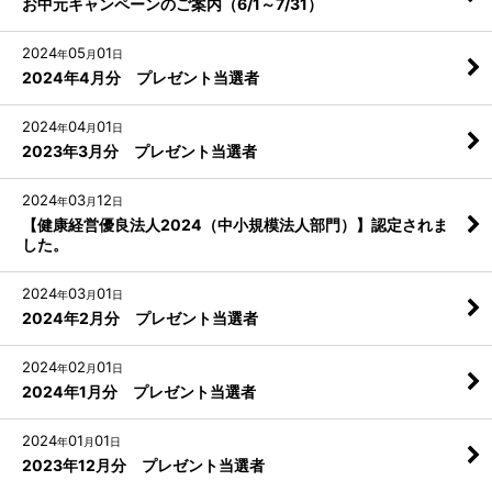
お中元キャンペーンのご案内（6/1～7/31）
2024
05
01
年
月
日
2024年4月分 プレゼント当選者
2024
04
01
年
月
日
2023年3月分 プレゼント当選者
2024
03
12
年
月
日
【健康経営優良法人2024（中小規模法人部門）】認定されま
した。
2024
03
01
年
月
日
2024年2月分 プレゼント当選者
2024
02
01
年
月
日
2024年1月分 プレゼント当選者
2024
01
01
年
月
日
2023年12月分 プレゼント当選者