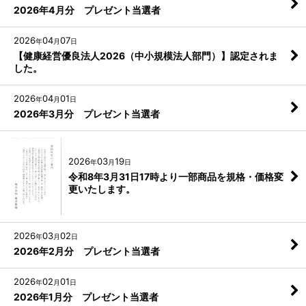
2026年4月分 プレゼント当選者
2026
04
07
年
月
日
【健康経営優良法人2026（中小規模法人部門）】認定されま
した。
2026
04
01
年
月
日
2026年3月分 プレゼント当選者
2026
03
19
年
月
日
令和8年3月31日17時より一部商品を規格・価格変
更いたします。
2026
03
02
年
月
日
2026年2月分 プレゼント当選者
2026
02
01
年
月
日
2026年1月分 プレゼント当選者