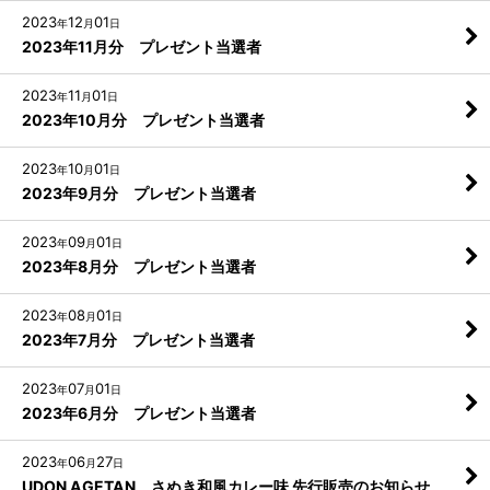
2023
12
01
年
月
日
2023年11月分 プレゼント当選者
2023
11
01
年
月
日
2023年10月分 プレゼント当選者
2023
10
01
年
月
日
2023年9月分 プレゼント当選者
2023
09
01
年
月
日
2023年8月分 プレゼント当選者
2023
08
01
年
月
日
2023年7月分 プレゼント当選者
2023
07
01
年
月
日
2023年6月分 プレゼント当選者
2023
06
27
年
月
日
UDON AGETAN さぬき和風カレー味 先行販売のお知らせ