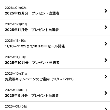
2026
01
02
年
月
日
2025年12月分 プレゼント当選者
2025
12
01
年
月
日
2025年11月分 プレゼント当選者
2025
11
10
年
月
日
11/10～11/25まで10％OFFセール開催
2025
11
01
年
月
日
2025年10月分 プレゼント当選者
2025
10
31
年
月
日
お歳暮キャンペーンのご案内（11/1～12/31）
2025
10
01
年
月
日
2025年９月分 プレゼント当選者
2025
09
01
年
月
日