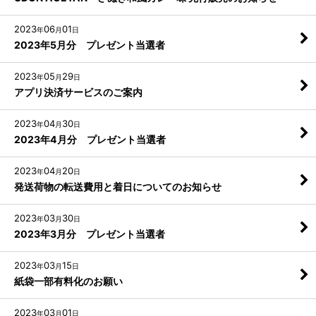
2023
06
01
年
月
日
2023年5月分 プレゼント当選者
2023
05
29
年
月
日
アプリ決済サービスのご案内
2023
04
30
年
月
日
2023年4月分 プレゼント当選者
2023
04
20
年
月
日
発送荷物の転送費用と着日についてのお知らせ
2023
03
30
年
月
日
2023年3月分 プレゼント当選者
2023
03
15
年
月
日
紙袋一部有料化のお願い
2023
03
01
年
月
日