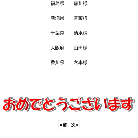
福島県 森川様
新潟県 斉藤様
千葉県 清水様
大阪府 山田様
香川県 六車様
«
前
次
»