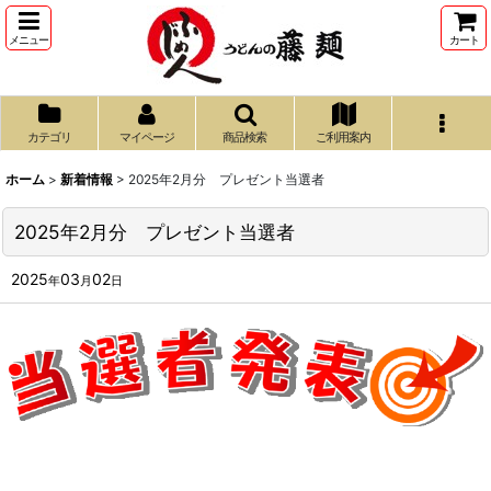
メニュー
カート
カテゴリ
マイページ
商品検索
ご利用案内
ホーム
>
新着情報
>
2025年2月分 プレゼント当選者
2025年2月分 プレゼント当選者
2025
03
02
年
月
日